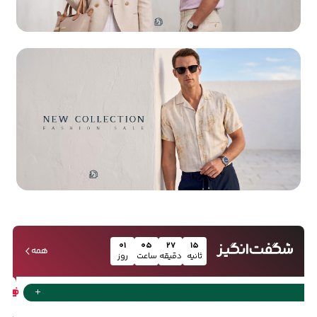
۰۱
۰۵
۲۷
۱۵
همه
ثانیه
دقیقه
ساعت
روز