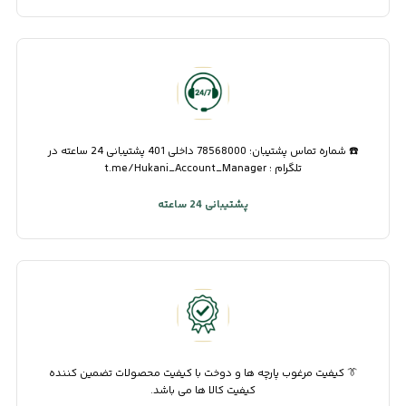
☎️ شماره تماس پشتیبان: 78568000 داخلی 401 پشتیبانی 24 ساعته در
تلگرام : t.me/Hukani_Account_Manager
پشتیبانی 24 ساعته
👔 کیفیت مرغوب پارچه ها و دوخت با کیفیت محصولات تضمین کننده
کیفیت کالا ها می باشد.